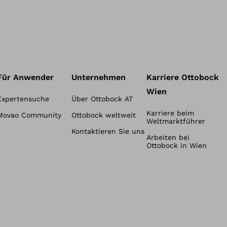
Für Anwender
Unternehmen
Karriere Ottobock
Wien
Expertensuche
Über Ottobock AT
Karriere beim
Movao Community
Ottobock weltweit
Weltmarktführer
Kontaktieren Sie uns
Arbeiten bei
Ottobock in Wien