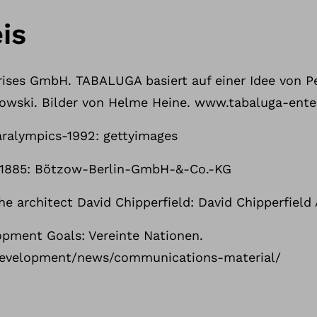
is
rises GmbH. TABALUGA basiert auf einer Idee von Pe
owski. Bilder von Helme Heine. www.tabaluga-ente
aralympics-1992: gettyimages
-1885: Bötzow-Berlin-GmbH-&-Co.-KG
he architect David Chipperfield: David Chipperfield 
pment Goals: Vereinte Nationen.
development/news/communications-material/