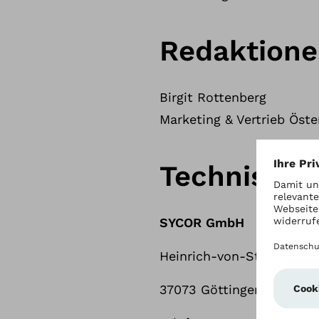
Redaktione
Birgit Rottenberg
Marketing & Vertrieb Öste
Technische
SYCOR GmbH
Heinrich-von-Stephan-Str
37073 Göttingen, Deutsc