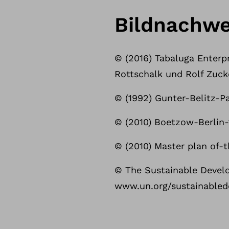
Bildnachwe
© (2016) Tabaluga Enterp
Rottschalk und Rolf Zuck
© (1992) Gunter-Belitz-P
© (2010) Boetzow-Berlin
© (2010) Master plan of-t
© The Sustainable Develo
www.un.org/sustainable