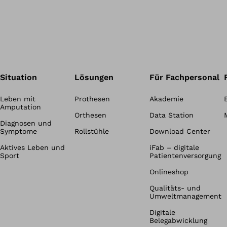
Situation
Lösungen
Für Fachpersonal
Leben mit
Prothesen
Akademie
Amputation
Orthesen
Data Station
Diagnosen und
Symptome
Rollstühle
Download Center
Aktives Leben und
iFab – digitale
Sport
Patientenversorgung
Onlineshop
Qualitäts- und
Umweltmanagement
Digitale
Belegabwicklung