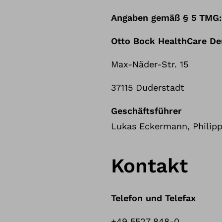
Angaben gemäß § 5 TMG:
Otto Bock HealthCare D
Max-Näder-Str. 15
37115 Duderstadt
Geschäftsführer
Lukas Eckermann, Philipp 
Kontakt
Telefon und Telefax
+49 5527 848-0