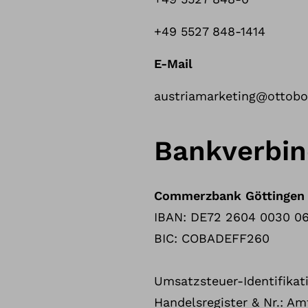
+49 5527 848-1414
E-Mail
austriamarketing@ottob
Bankverbi
Commerzbank Göttingen
IBAN: DE72 2604 0030 06
BIC: COBADEFF260
Umsatzsteuer-Identifika
Handelsregister & Nr.: A