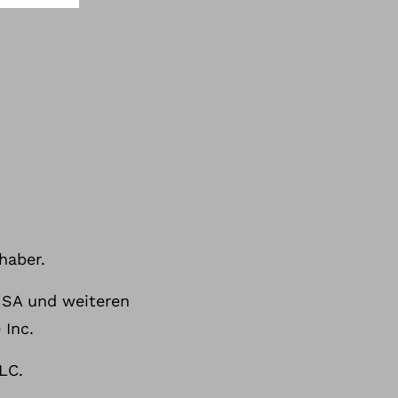
haber.
 USA und weiteren
 Inc.
LC.