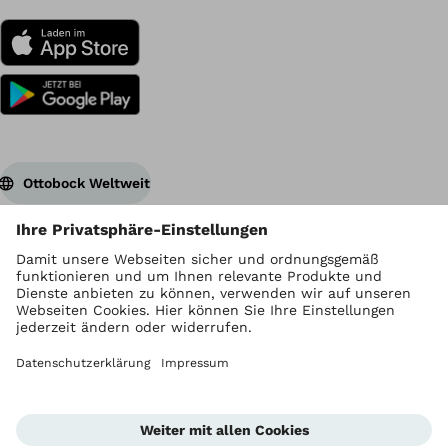
Ottobock Weltweit
Urheberrecht liegt bei Ottobock
Datenschutzeinstellungen
Datenschutzhinweise
Nutzungsbedingungen
Impressum
Global Website