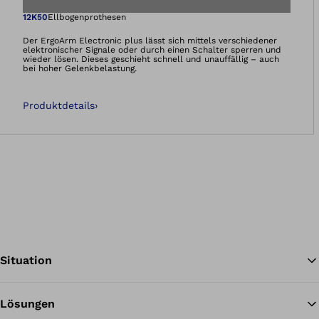
Öffnet das Bild i
12K50
Ellbogenprothesen
Der ErgoArm Electronic plus lässt sich mittels verschiedener
elektronischer Signale oder durch einen Schalter sperren und
wieder lösen. Dieses geschieht schnell und unauffällig – auch
bei hoher Gelenkbelastung.
Produktdetails
›
Situation
Lösungen
Zu