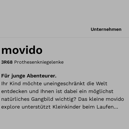
Unternehmen
movido
3R68
Prothesenkniegelenke
Für junge Abenteurer.
Ihr Kind möchte uneingeschränkt die Welt
entdecken und Ihnen ist dabei ein möglichst
natürliches Gangbild wichtig? Das kleine movido
explore unterstützt Kleinkinder beim Laufen
lernen, passt sich deren kleinen Schritten und
wechselnden Gehgeschwindigkeiten an. Das