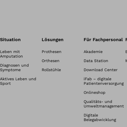
Situation
Lösungen
Für Fachpersonal
Leben mit
Prothesen
Akademie
Amputation
Orthesen
Data Station
Diagnosen und
Symptome
Rollstühle
Download Center
Aktives Leben und
iFab – digitale
Sport
Patientenversorgung
Onlineshop
Qualitäts- und
Umweltmanagement
Digitale
Belegabwicklung