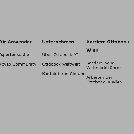
Für Anwender
Unternehmen
Karriere Ottobock
Wien
Expertensuche
Über Ottobock AT
Karriere beim
Movao Community
Ottobock weltweit
Weltmarktführer
Kontaktieren Sie uns
Arbeiten bei
Ottobock in Wien