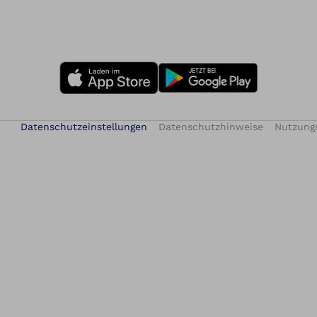
Datenschutzeinstellungen
Datenschutzhinweise
Nutzung