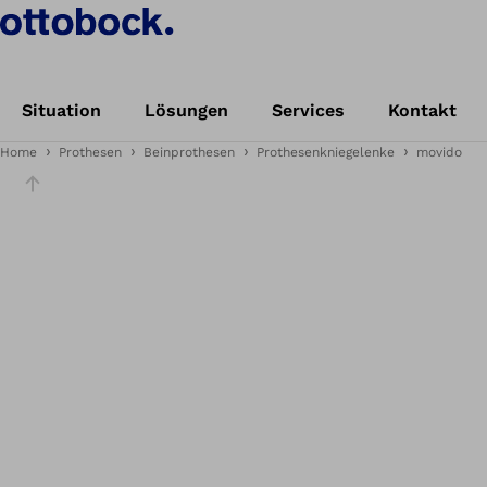
Situation
Lösungen
Services
Kontakt
Home
Prothesen
Beinprothesen
Prothesenkniegelenke
movido
Slider