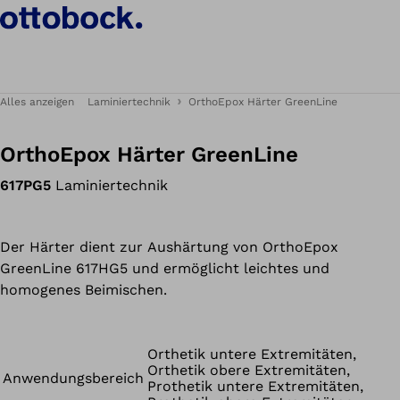
Alles anzeigen
Laminiertechnik
OrthoEpox Härter GreenLine
OrthoEpox Härter GreenLine
617PG5
Laminiertechnik
Der Härter dient zur Aushärtung von OrthoEpox
GreenLine 617HG5 und ermöglicht leichtes und
homogenes Beimischen.
Orthetik untere Extremitäten,
Orthetik obere Extremitäten,
Anwendungsbereich
Prothetik untere Extremitäten,