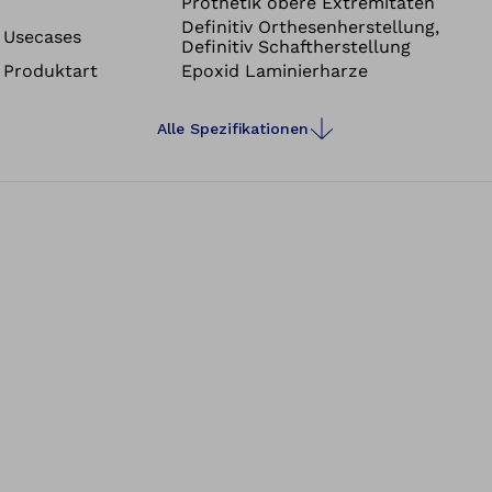
Prothetik obere Extremitäten
Definitiv Orthesenherstellung,
Usecases
Definitiv Schaftherstellung
Produktart
Epoxid Laminierharze
Alle Spezifikationen