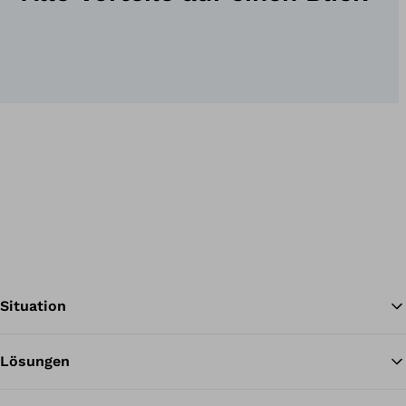
Situation
Lösungen
Zu