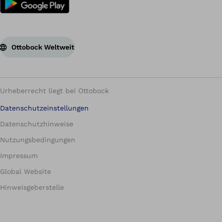
Ottobock Weltweit
Urheberrecht liegt bei Ottobock
Datenschutzeinstellungen
Datenschutzhinweise
Nutzungsbedingungen
Impressum
Global Website
Hinweisgeberstelle