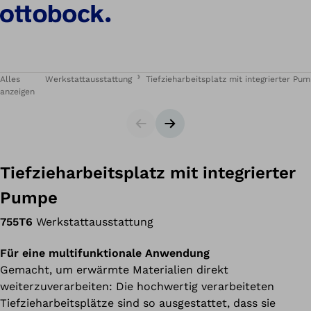
Alles
Werkstattausstattung
Tiefzieharbeitsplatz mit integrierter Pu
anzeigen
Slider
Nächster Slide
Tiefzieharbeitsplatz mit integrierter
Pumpe
755T6
Werkstattausstattung
Für eine multifunktionale Anwendung
Gemacht, um erwärmte Materialien direkt
weiterzuverarbeiten: Die hochwertig verarbeiteten
Tiefzieharbeitsplätze sind so ausgestattet, dass sie