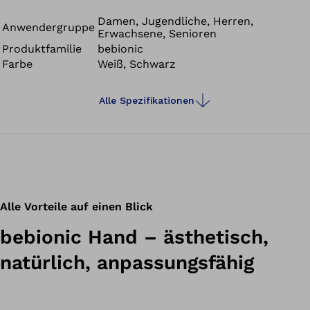
Rückerlangen von Kontrolle und Selbstwertgefühl.
Damen, Jugendliche, Herren,
Anwendergruppe
Erwachsene, Senioren
Produktfamilie
bebionic
Farbe
Weiß, Schwarz
Alle Spezifikationen
Alle Vorteile auf einen Blick
bebionic Hand – ästhetisch,
natürlich, anpassungsfähig