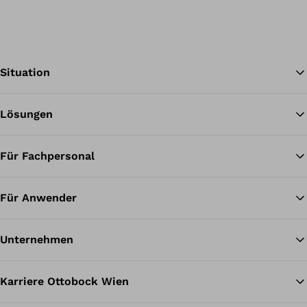
Situation
Lösungen
Zu
Für Fachpersonal
Für Anwender
Unternehmen
Karriere Ottobock Wien