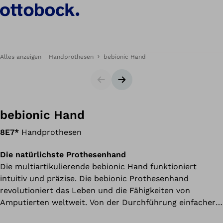
Alles anzeigen
Handprothesen
bebionic Hand
Slider
Nächster Slide
bebionic Hand
8E7*
Handprothesen
Die natürlichste Prothesenhand
Die multiartikulierende bebionic Hand funktioniert
intuitiv und präzise. Die bebionic Prothesenhand
revolutioniert das Leben und die Fähigkeiten von
Amputierten weltweit. Von der Durchführung einfacher
Aufgaben wie dem Binden von Schuhen bis hin zum