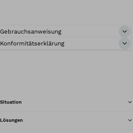
Gebrauchsanweisung
Konformitätserklärung
Situation
Lösungen
Zu