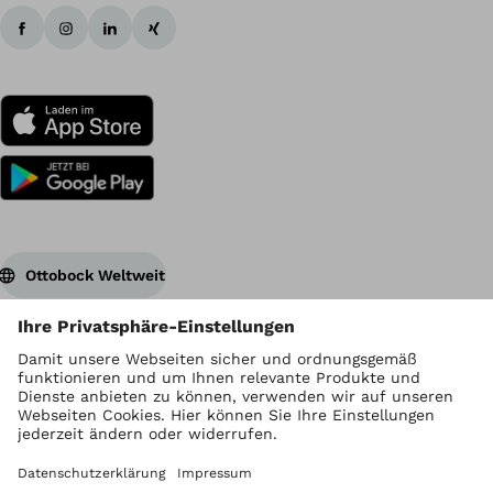
Ottobock Weltweit
Urheberrecht liegt bei Ottobock
Datenschutzeinstellungen
Datenschutzhinweise
Nutzungsbedingungen