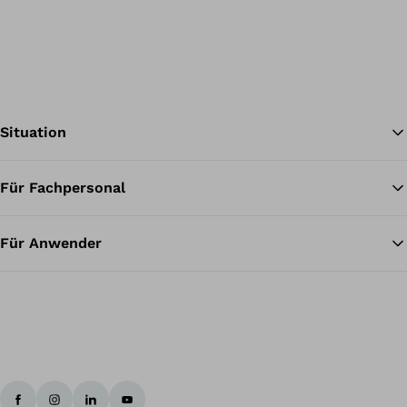
Situation
Für Fachpersonal
Zu
Für Anwender