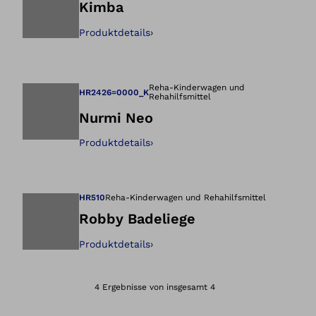
Kimba
Produktdetails
›
Öffnet das Bild i
Reha-Kinderwagen und
HR2426=0000_K
Rehahilfsmittel
Nurmi Neo
Produktdetails
›
Öffnet das Bild i
HR510
Reha-Kinderwagen und Rehahilfsmittel
Robby Badeliege
Produktdetails
›
Öffnet das Bild i
4 Ergebnisse von insgesamt 4