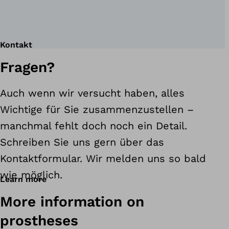
Kontakt
Fragen?
Auch wenn wir versucht haben, alles
Wichtige für Sie zusammenzustellen –
manchmal fehlt doch noch ein Detail.
Schreiben Sie uns gern über das
Kontaktformular. Wir melden uns so bald
wie möglich.
Learn more
More information on
prostheses