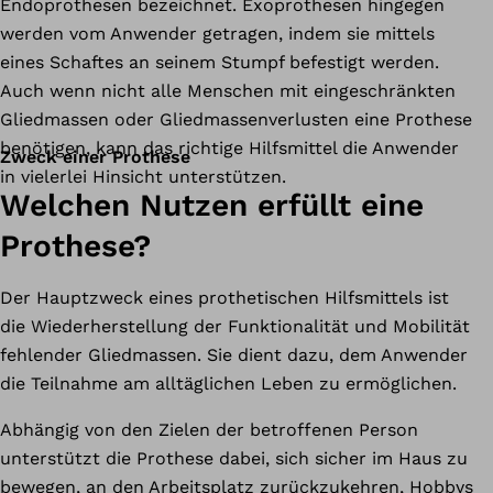
Endoprothesen bezeichnet. Exoprothesen hingegen
werden vom Anwender getragen, indem sie mittels
eines Schaftes an seinem Stumpf befestigt werden.
Auch wenn nicht alle Menschen mit eingeschränkten
Gliedmassen oder Gliedmassenverlusten eine Prothese
benötigen, kann das richtige Hilfsmittel die Anwender
Zweck einer Prothese
in vielerlei Hinsicht unterstützen.
Welchen Nutzen erfüllt eine
Prothese?
Der Hauptzweck eines prothetischen Hilfsmittels ist
die Wiederherstellung der Funktionalität und Mobilität
fehlender Gliedmassen. Sie dient dazu, dem Anwender
die Teilnahme am alltäglichen Leben zu ermöglichen.
Abhängig von den Zielen der betroffenen Person
unterstützt die Prothese dabei, sich sicher im Haus zu
bewegen, an den Arbeitsplatz zurückzukehren, Hobbys