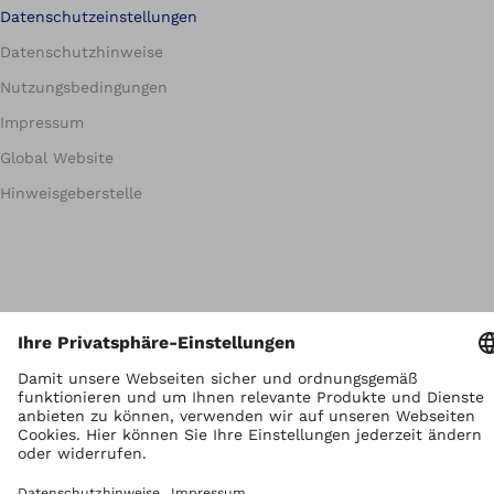
Datenschutzeinstellungen
Datenschutzhinweise
Nutzungsbedingungen
Impressum
Global Website
Hinweisgeberstelle