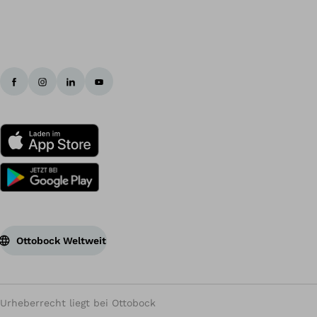
Ottobock Weltweit
Urheberrecht liegt bei Ottobock