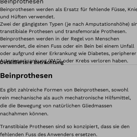
Beinprothesen
Beinprothesen werden als Ersatz für fehlende Füsse, Kni
und Hüften verwendet.
Zwei der gängigsten Typen (je nach Amputationshöhe) si
transtibiale Prothesen und transfemorale Prothesen.
Beinprothesen werden in der Regel von Menschen
verwendet, die einen Fuss oder ein Bein bei einem Unfall
oder aufgrund einer Erkrankung wie Diabetes, peripherer
Arterienerkrankung (PAD) oder Krebs verloren haben.
Detailliertere Betrachtung
Beinprothesen
Es gibt zahlreiche Formen von Beinprothesen, sowohl
rein mechanische als auch mechatronische Hilfsmittel,
die die Bewegung von natürlichen Gliedmassen
nachahmen können.
Transtibiale Prothesen sind so konzipiert, dass sie den
fehlenden Fuss des Anwenders ersetzen.