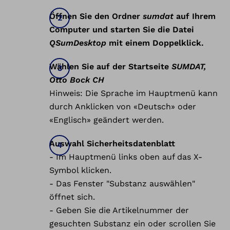
Öffnen Sie den Ordner
sumdat
auf Ihrem
Computer und starten Sie die Datei
QSumDesktop
mit einem Doppelklick.
Wählen Sie auf der Startseite
SUMDAT,
Otto Bock CH
Hinweis: Die Sprache im Hauptmenü kann
durch Anklicken von «Deutsch» oder
«Englisch» geändert werden.
Auswahl Sicherheitsdatenblatt
- Im Hauptmenü links oben auf das X-
Symbol klicken.
- Das Fenster "Substanz auswählen"
öffnet sich.
- Geben Sie die Artikelnummer der
gesuchten Substanz ein oder scrollen Sie