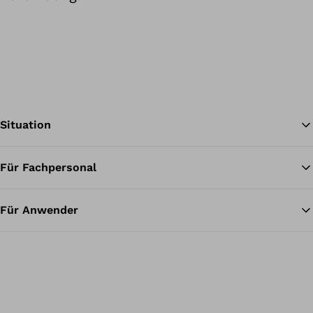
Situation
Für Fachpersonal
Zu
Für Anwender