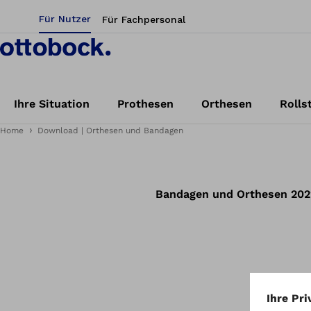
Für Nutzer
Für Fachpersonal
Ihre Situation
Prothesen
Orthesen
Rolls
Home
Download | Orthesen und Bandagen
Bandagen und Orthesen 202