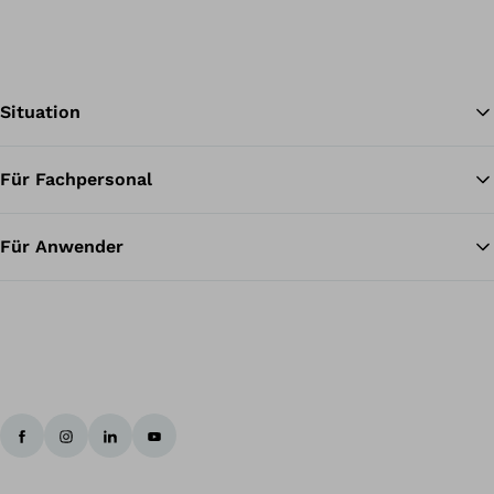
Situation
Für Fachpersonal
Zu
Für Anwender