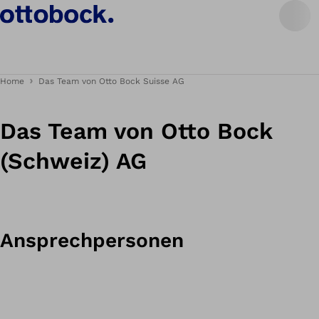
Home
Das Team von Otto Bock Suisse AG
Das Team von Otto Bock
(Schweiz) AG
Ansprechpersonen