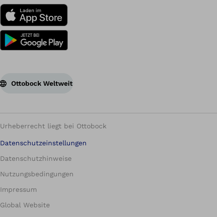
Ottobock Weltweit
Urheberrecht liegt bei Ottobock
Datenschutzeinstellungen
Datenschutzhinweise
Nutzungsbedingungen
Impressum
Global Website