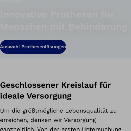
Lösungen
Innovative Prothesen für
Menschen mit Behinderung
Auswahl Prothesenlösungen
Geschlossener Kreislauf für
ideale Versorgung
Um die größtmögliche Lebensqualität zu
erreichen, denken wir Versorgung
ganzheitlich. Von der ersten Untersuchung