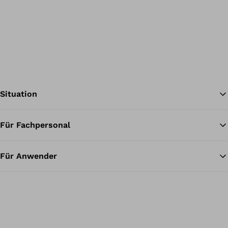
Situation
Für Fachpersonal
Zu
Für Anwender