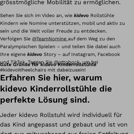
grösstmögliche Mobilität zu ermöglichen.
Sehen Sie sich im Video an, wie
kidevo
Rollstühle
Kindern wie Nomine unterstützen, mobil und aktiv zu
sein und die Welt voller Freude zu entdecken.
Verfolgen Sie
@TeamNomine
auf dem Weg zu den
Paralympischen Spielen – und teilen Sie dabei auch
Ihre eigene
kidevo
Story – auf Instagram, Facebook
und TikTok. Taggen Sie
@ottobock
, um bei
Gute Gründe für kidevo Kinderrollstühle
#kidevoWheelchairs mit dabeizusein!
Erfahren Sie hier, warum
kidevo Kinderrollstühle die
perfekte Lösung sind.
Jeder kidevo Rollstuhl wird individuell für
das Kind angepasst und gebaut und ist von