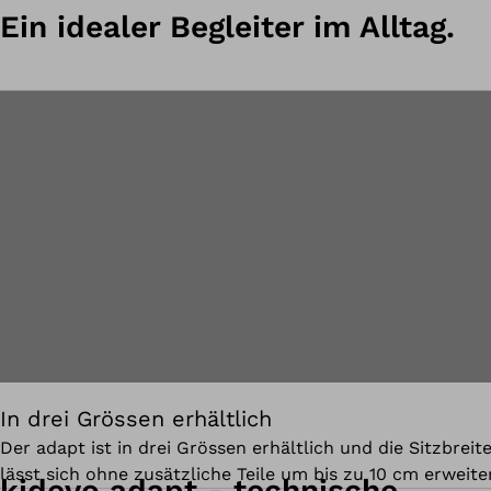
Ein idealer Begleiter im Alltag.
In drei Grössen erhältlich
Der adapt ist in drei Grössen erhältlich und die Sitzbreit
lässt sich ohne zusätzliche Teile um bis zu 10 cm erweite
kidevo adapt - technische