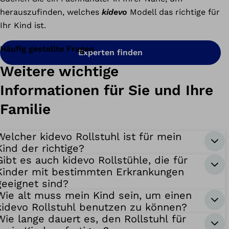
herauszufinden, welches
kidevo
Modell das richtige für
Ihr Kind ist.
Häufig gestellte Fragen
Experten finden
Weitere wichtige
Informationen für Sie und Ihre
Familie
Welcher kidevo Rollstuhl ist für mein
Kind der richtige?
Gibt es auch kidevo Rollstühle, die für
Kinder mit bestimmten Erkrankungen
geeignet sind?
Wie alt muss mein Kind sein, um einen
kidevo Rollstuhl benutzen zu können?
Wie lange dauert es, den Rollstuhl für