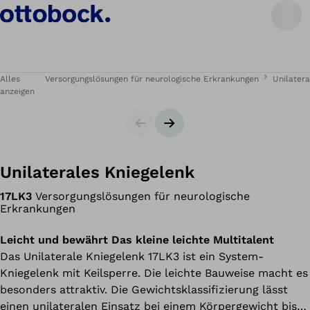
Alles
Versorgungslösungen für neurologische Erkrankungen
Unilatera
anzeigen
Slider
Nächster Slide
Unilaterales Kniegelenk
17LK3
Versorgungslösungen für neurologische
Erkrankungen
Leicht und bewährt Das kleine leichte Multitalent
Das Unilaterale Kniegelenk 17LK3 ist ein System-
Kniegelenk mit Keilsperre. Die leichte Bauweise macht es
besonders attraktiv. Die Gewichtsklassifizierung lässt
einen unilateralen Einsatz bei einem Körpergewicht bis