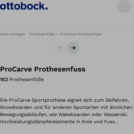
Alles anzeigen
Prothesenfüße
ProCarve Prothesenfuss
Slider
Nächster Slide
ProCarve Prothesenfuss
1E2
Prothesenfüße
Die ProCarve Sportprothese eignet sich zum Skifahren,
Snowboarden und für anderen Sportarten mit ähnlichen
Bewegungsabläufen, wie Wakeboarden oder Wasserski.
Hochleistungsdämpferelemente in Knie und Fuss
(Kombination aus Luftfeder- und Hydraulikeinheit)