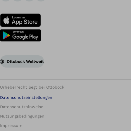
Ottobock Weltweit
Urheberrecht liegt bei Ottobock
Datenschutzeinstellungen
Datenschutzhinweise
Nutzungsbedingungen
Impressum