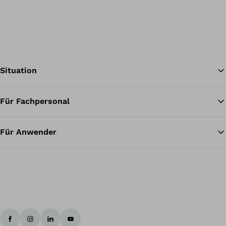
Situation
Für Fachpersonal
Zu
Für Anwender