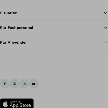
Situation
Für Fachpersonal
Zu
Für Anwender