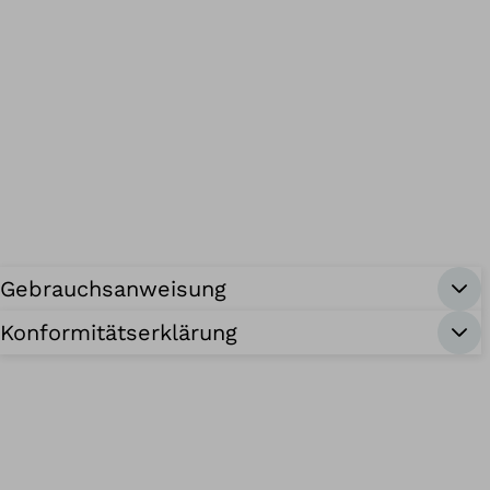
Gebrauchsanweisung
Konformitätserklärung