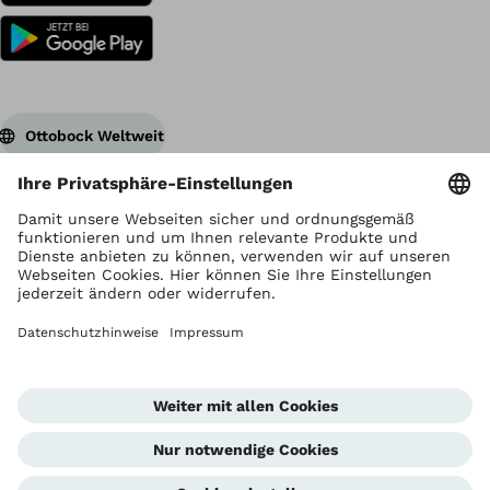
Ottobock Weltweit
Urheberrecht liegt bei Ottobock
Datenschutzeinstellungen
Datenschutzhinweise
Nutzungsbedingungen
Impressum
Global Website
Hinweisgeberstelle