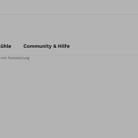
tühle
Community & Hilfe
 mit Feststellung