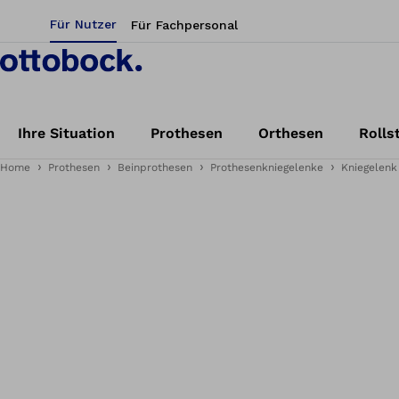
Für Nutzer
Für Fachpersonal
Ihre Situation
Prothesen
Orthesen
Rolls
Home
Prothesen
Beinprothesen
Prothesenkniegelenke
Kniegelenk