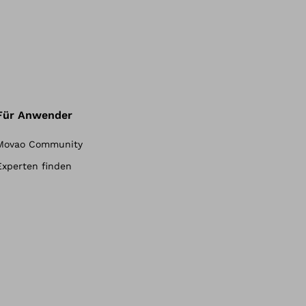
Für Anwender
Movao Community
Experten finden