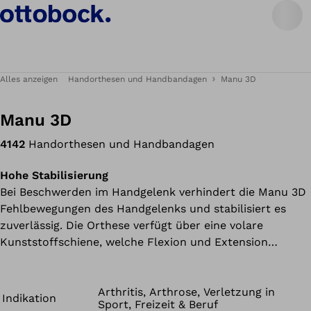
Alles anzeigen
Handorthesen und Handbandagen
Manu 3D
Manu 3D
4142
Handorthesen und Handbandagen
Hohe Stabilisierung
Bei Beschwerden im Handgelenk verhindert die Manu 3D
Fehlbewegungen des Handgelenks und stabilisiert es
zuverlässig. Die Orthese verfügt über eine volare
Kunststoffschiene, welche Flexion und Extension
einschränkt.
Arthritis, Arthrose, Verletzung in
Indikation
Sport, Freizeit & Beruf