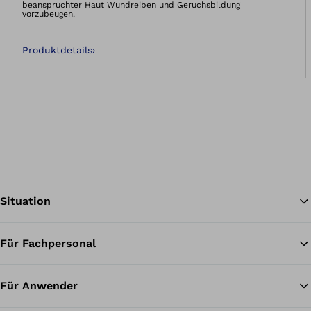
beanspruchter Haut Wundreiben und Geruchsbildung
vorzubeugen.
Produktdetails
›
Situation
Für Fachpersonal
Zu
Für Anwender