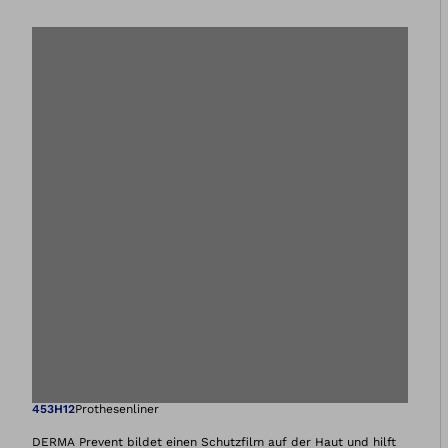
Öffnet das Bild i
453H12
Prothesenliner
DERMA Prevent bildet einen Schutzfilm auf der Haut und hilft