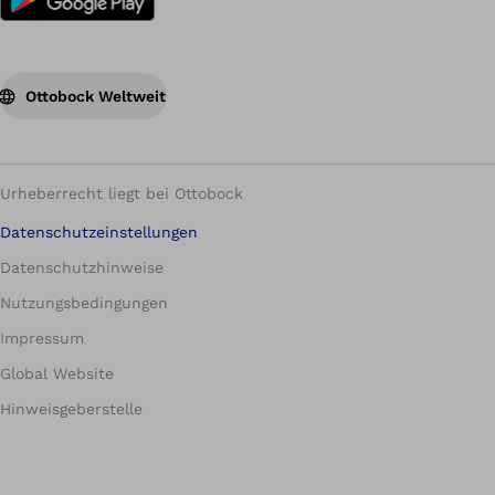
Ottobock Weltweit
Urheberrecht liegt bei Ottobock
Datenschutzeinstellungen
Datenschutzhinweise
Nutzungsbedingungen
Impressum
Global Website
Hinweisgeberstelle