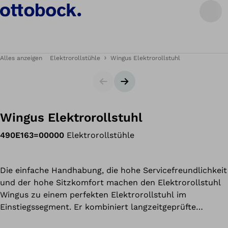
Alles anzeigen
Elektrorollstühle
Wingus Elektrorollstuhl
Slider
Nächster Slide
Wingus Elektrorollstuhl
490E163=00000
Elektrorollstühle
Die einfache Handhabung, die hohe Servicefreundlichkeit
und der hohe Sitzkomfort machen den Elektrorollstuhl
Wingus zu einem perfekten Elektrorollstuhl im
Einstiegssegment. Er kombiniert langzeitgeprüfte
Funktionalität mit einem ansprechenden und