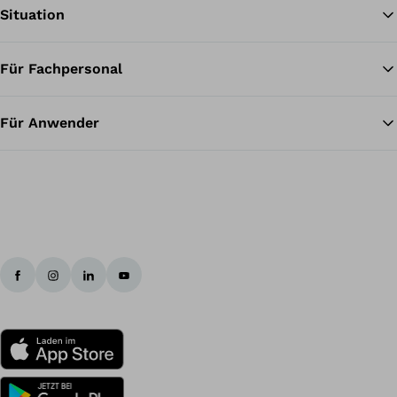
Situation
Für Fachpersonal
Zu
Für Anwender