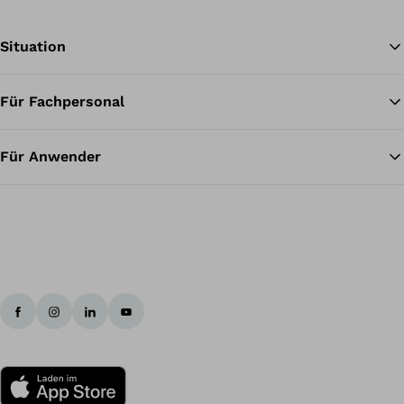
Situation
Für Fachpersonal
Zu
Für Anwender