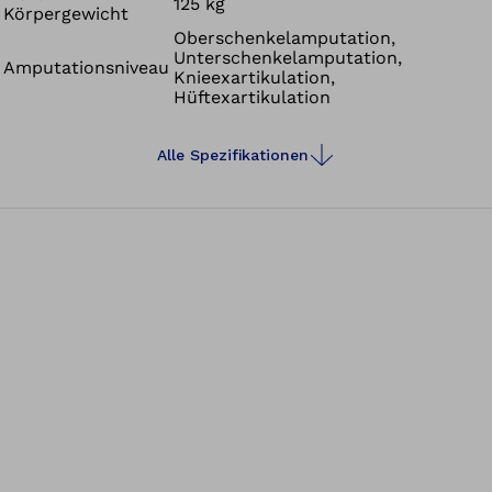
125 kg
Körpergewicht
Oberschenkelamputation,
Unterschenkelamputation,
Amputationsniveau
Knieexartikulation,
Hüftexartikulation
Alle Spezifikationen