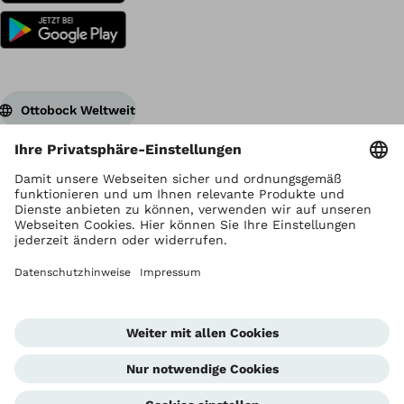
Ottobock Weltweit
Urheberrecht liegt bei Ottobock
Datenschutzeinstellungen
Datenschutzhinweise
Nutzungsbedingungen
Impressum
Global Website
Hinweisgeberstelle