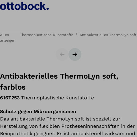
Alles
Thermoplastische Kunststoffe
Antibakterielles ThermoLyn soft,
anzeigen
Slider
Nächster Slide
Antibakterielles ThermoLyn soft,
farblos
616T253
Thermoplastische Kunststoffe
Schutz gegen Mikroorganismen
Das antibakterielle ThermoLyn soft ist speziell zur
Herstellung von flexiblen Protheseninnenschäften in der
Beinprothetik geeignet. Es ist antibakteriell wirksam und