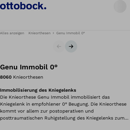
Alles anzeigen
Knieorthesen
Genu Immobil 0°
Slider
Nächster Slide
Genu Immobil 0°
8060
Knieorthesen
Immobilisierung des Kniegelenks
Die Knieorthese Genu Immobil immobilisiert das
Kniegelenk in empfohlener 0° Beugung. Die Knieorthese
kommt vor allem zur postoperativen und
posttraumatischen Ruhigstellung des Kniegelenks zum
Einsatz und hilft so Schmerzen zu lindern.