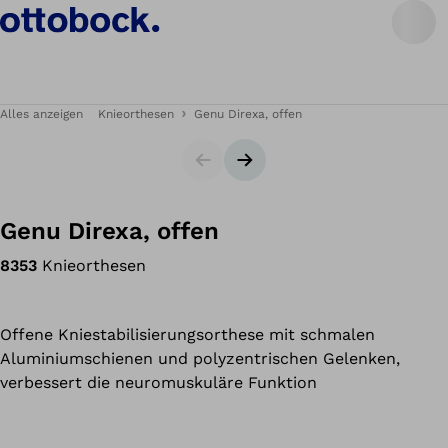
Alles anzeigen
Knieorthesen
Genu Direxa, offen
Slider
Nächster Slide
Genu Direxa, offen
8353
Knieorthesen
Offene Kniestabilisierungsorthese mit schmalen
Aluminiumschienen und polyzentrischen Gelenken,
verbessert die neuromuskuläre Funktion