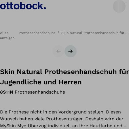
Alles
Prothesenhandschuhe
Skin Natural Prothesenhandschuh für J
anzeigen
Slider
Nächster Slide
Skin Natural Prothesenhandschuh für
Jugendliche und Herren
8S11N
Prothesenhandschuhe
Die Prothese nicht in den Vordergrund stellen. Diesen
Wunsch haben viele Prothesenträger. Deshalb wird der
MySkin Myo Überzug individuell an Ihre Hautfarbe und –