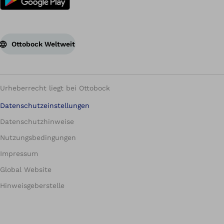
Ottobock Weltweit
Urheberrecht liegt bei Ottobock
Datenschutzeinstellungen
Datenschutzhinweise
Nutzungsbedingungen
Impressum
Global Website
Hinweisgeberstelle