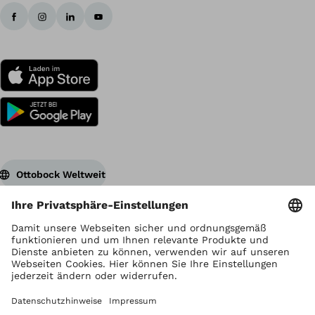
Ottobock Weltweit
Urheberrecht liegt bei Ottobock
Datenschutzeinstellungen
Datenschutzhinweise
Nutzungsbedingungen