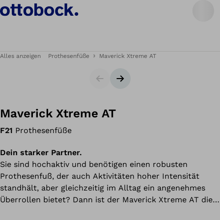
Alles anzeigen
Prothesenfüße
Maverick Xtreme AT
Slider
Nächster Slide
Maverick Xtreme AT
F21
Prothesenfüße
Dein starker Partner.
Sie sind hochaktiv und benötigen einen robusten
Prothesenfuß, der auch Aktivitäten hoher Intensität
standhält, aber gleichzeitig im Alltag ein angenehmes
Überrollen bietet? Dann ist der Maverick Xtreme AT die
richtige Wahl. Hergestellt aus Glasfaser vereint er