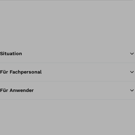
Situation
Für Fachpersonal
Zu
Für Anwender