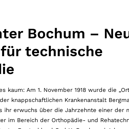
nter Bochum – Ne
für technische
ie
t es kaum: Am 1. November 1918 wurde die „O
 der knappschaftlichen Krankenanstalt Bergma
 ihr erwuchs über die Jahrzehnte einer der
ter im Bereich der Orthopädie- und Rehatechn