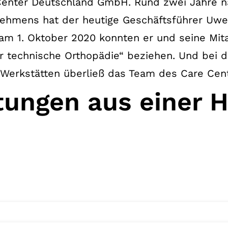
Center Deutschland GmbH. Rund zwei Jahre n
nehmens hat der heutige Geschäftsführer Uw
 am 1. Oktober 2020 konnten er und seine Mit
ür technische Orthopädie“ beziehen. Und bei 
Werkstätten überließ das Team des Care Cen
stungen aus einer 