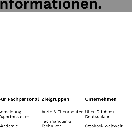
Informationen.
Für Fachpersonal
Zielgruppen
Unternehmen
Anmeldung
Ärzte & Therapeuten
Über Ottobock
Expertensuche
Deutschland
Fachhändler &
Akademie
Techniker
Ottobock weltweit