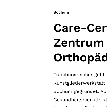
Bochum
Care-Ce
Zentrum 
Orthopäd
Traditionsreicher geh
Kunstgliederwerkstatt
Bochum gegründet. Aus
Gesundheitsdienstleis