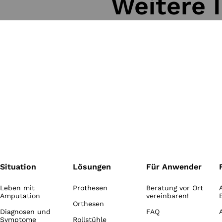
Weitere 
Situation
Lösungen
Für Anwender
Leben mit
Prothesen
Beratung vor Ort
Amputation
vereinbaren!
Orthesen
Diagnosen und
FAQ
Symptome
Rollstühle