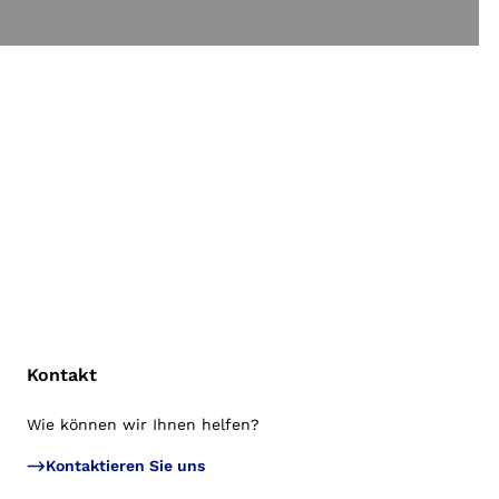
Kontakt
Wie können wir Ihnen helfen?
Zu
Kontaktieren Sie uns