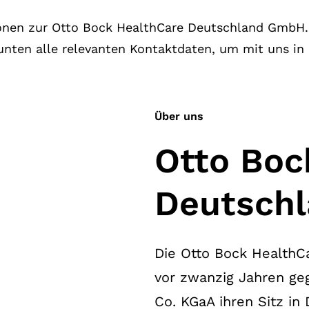
ionen zur Otto Bock HealthCare Deutschland GmbH. 
unten alle relevanten Kontaktdaten, um mit uns in 
Über uns
Otto Boc
Deutsch
Die Otto Bock Health
vor zwanzig Jahren geg
Co. KGaA ihren Sitz in