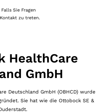
Falls Sie Fragen
Kontakt zu treten.
k HealthCare
land GmbH
Care Deutschland GmbH (OBHCD) wurde
ründet. Sie hat wie die Ottobock SE &
 Duderstadt.