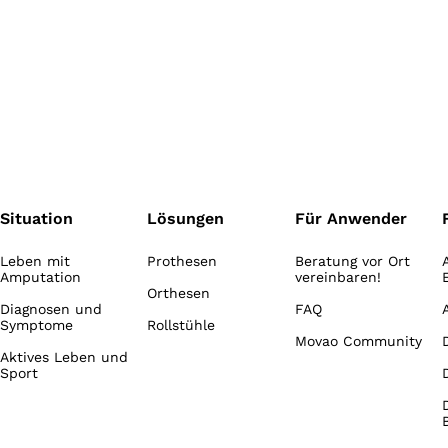
Situation
Lösungen
Für Anwender
Leben mit
Prothesen
Beratung vor Ort
Amputation
vereinbaren!
Orthesen
Diagnosen und
FAQ
Symptome
Rollstühle
Movao Community
Aktives Leben und
Sport