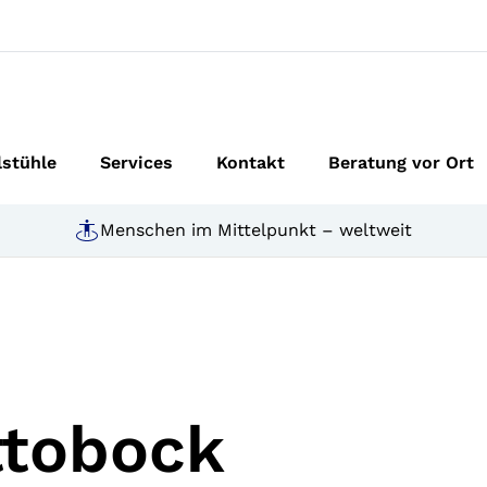
lstühle
Services
Kontakt
Beratung vor Ort
Menschen im Mittelpunkt – weltweit
ttobock