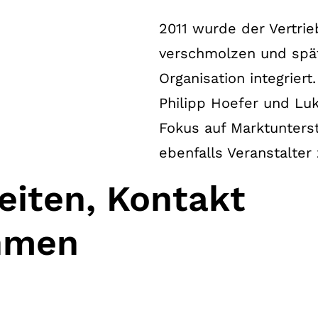
2011 wurde der Vertri
verschmolzen und spät
Organisation integrier
Philipp Hoefer und Lu
Fokus auf Marktunterst
ebenfalls Veranstalter
eiten, Kontakt
hmen