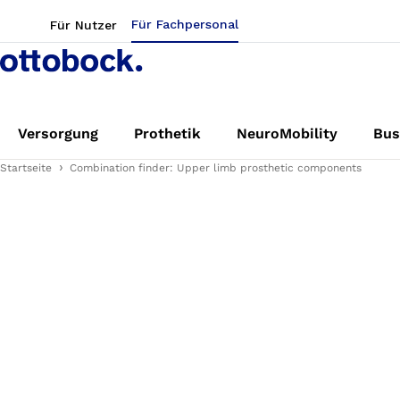
Für Fachpersonal
Für Nutzer
Versorgung
Prothetik
NeuroMobility
Bus
Startseite
Combination finder: Upper limb prosthetic components