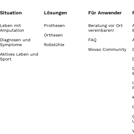
Situation
Lösungen
Für Anwender
Leben mit
Prothesen
Beratung vor Ort
Amputation
vereinbaren!
Orthesen
Diagnosen und
FAQ
Symptome
Rollstühle
Movao Community
Aktives Leben und
Sport