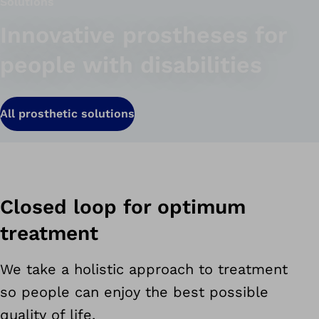
Solutions
Innovative prostheses for
people with disabilities
All prosthetic solutions
Closed loop for optimum
treatment
We take a holistic approach to treatment
so people can enjoy the best possible
quality of life.