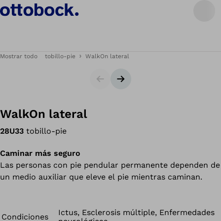
Mostrar todo
tobillo-pie
WalkOn lateral
Diapositiva
Siguiente diapositiva
WalkOn lateral
28U33
tobillo-pie
Caminar más seguro
Las personas con pie pendular permanente dependen de
un medio auxiliar que eleve el pie mientras caminan.
Ictus, Esclerosis múltiple, Enfermedades
Condiciones