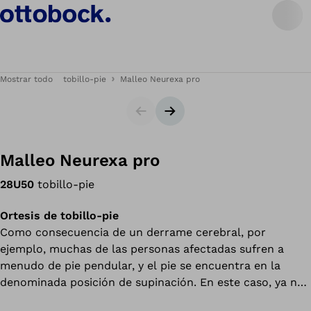
Mostrar todo
tobillo-pie
Malleo Neurexa pro
Diapositiva
Siguiente diapositiva
Malleo Neurexa pro
28U50
tobillo-pie
Ortesis de tobillo-pie
Como consecuencia de un derrame cerebral, por
ejemplo, muchas de las personas afectadas sufren a
menudo de pie pendular, y el pie se encuentra en la
denominada posición de supinación. En este caso, ya no
es posible elevar correctamente la punta del pie, de