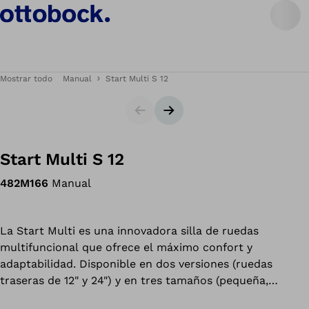
Mostrar todo
Manual
Start Multi S 12
Diapositiva
Siguiente diapositiva
Start Multi S 12
482M166
Manual
La Start Multi es una innovadora silla de ruedas
multifuncional que ofrece el máximo confort y
adaptabilidad. Disponible en dos versiones (ruedas
traseras de 12" y 24") y en tres tamaños (pequeña,
mediana y grande), nuestra silla de ruedas