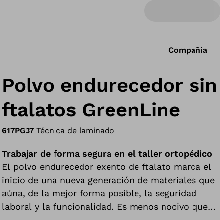
Compañía
Polvo endurecedor sin
ftalatos GreenLine
617PG37
Técnica de laminado
Trabajar de forma segura en el taller ortopédico
El polvo endurecedor exento de ftalato marca el
inicio de una nueva generación de materiales que
aúna, de la mejor forma posible, la seguridad
laboral y la funcionalidad. Es menos nocivo que
productos similares, por lo que incrementa la