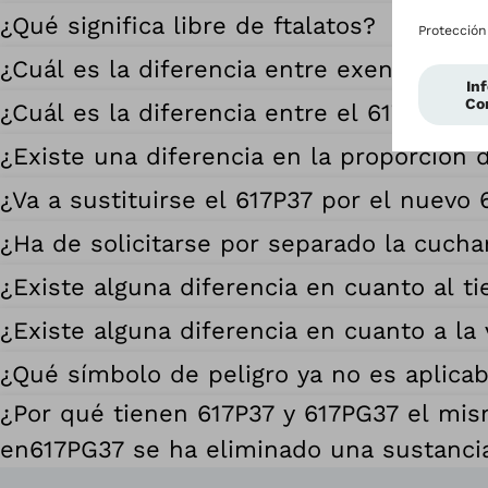
¿Qué significa libre de ftalatos?
¿Cuál es la diferencia entre exento de f
¿Cuál es la diferencia entre el 617PG37 y
¿Existe una diferencia en la proporción 
¿Va a sustituirse el 617P37 por el nuevo
¿Ha de solicitarse por separado la cucha
¿Existe alguna diferencia en cuanto al 
¿Existe alguna diferencia en cuanto a la
¿Qué símbolo de peligro ya no es aplica
¿Por qué tienen 617P37 y 617PG37 el mis
en 617PG37 se ha eliminado una sustanc