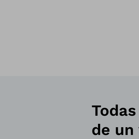
Todas 
de un 