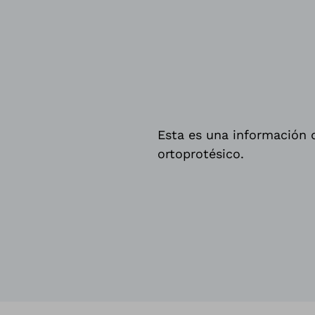
Esta es una información d
ortoprotésico.