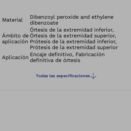
seguridad laboral en el taller ortopédico.
Dibenzoyl peroxide and ethylene
Material
dibenzoate
Órtesis de la extremidad inferior,
Ámbito de
Órtesis de la extremidad superior,
aplicación
Prótesis de la extremidad inferior,
Prótesis de la extremidad superior
Encaje definitivo, Fabricación
Aplicación
definitiva de órtesis
Todas las especificaciones