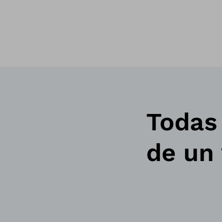
Todas 
de un 