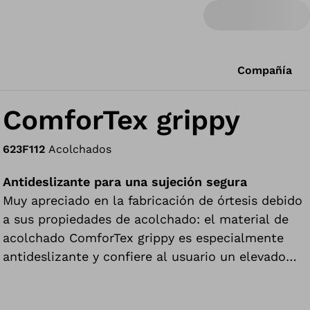
Compañía
ComforTex grippy
623F112
Acolchados
Antideslizante para una sujeción segura
Muy apreciado en la fabricación de órtesis debido
a sus propiedades de acolchado: el material de
acolchado ComforTex grippy es especialmente
antideslizante y confiere al usuario un elevado
confort durante el uso.