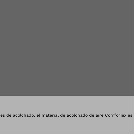
la vista de galería
ades de acolchado, el material de acolchado de aire ComforTex es