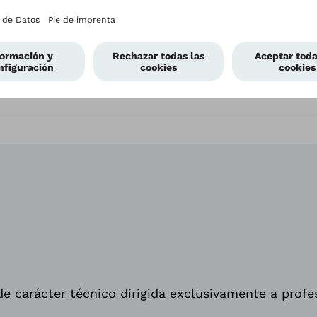
e carácter técnico dirigida exclusivamente a profe