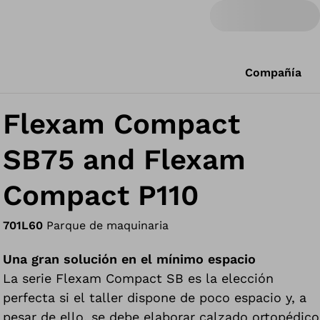
Compañía
Flexam Compact
SB75 and Flexam
Compact P110
701L60
Parque de maquinaria
Una gran solución en el mínimo espacio
La serie Flexam Compact SB es la elección
perfecta si el taller dispone de poco espacio y, a
pesar de ello, se debe elaborar calzado ortopédico