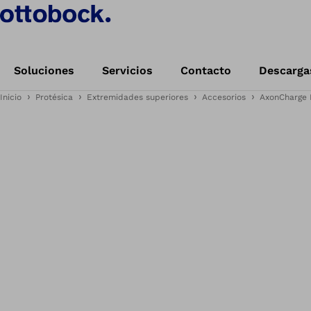
Soluciones
Servicios
Contacto
Descarga
Inicio
Protésica
Extremidades superiores
Accesorios
AxonCharge I