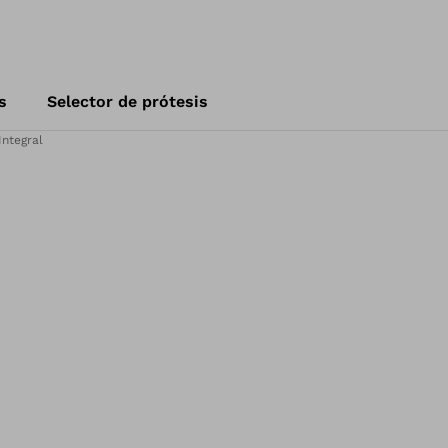
s
Selector de prótesis
ntegral