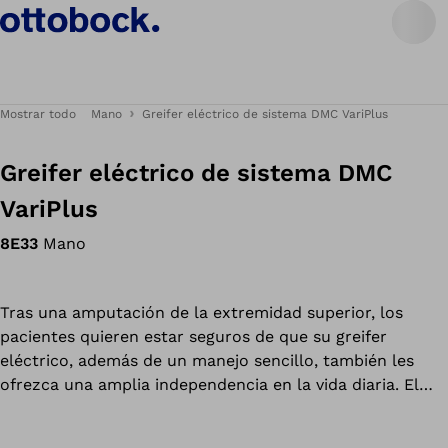
Mostrar todo
Mano
Greifer eléctrico de sistema DMC VariPlus
Greifer eléctrico de sistema DMC
VariPlus
8E33
Mano
Tras una amputación de la extremidad superior, los
pacientes quieren estar seguros de que su greifer
eléctrico, además de un manejo sencillo, también les
ofrezca una amplia independencia en la vida diaria. El
greifer eléctrico de sistema sienta estándares y ofrece
un apoyo fiable desde hace más de tres décadas. El