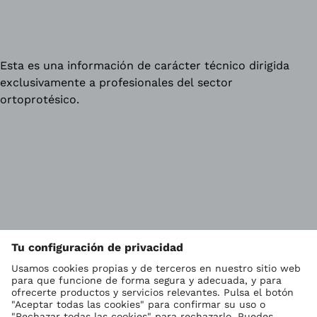
Esta es una información de carácter técnico dirigida
exclusivamente a profesionales del sector
ortoprotésico.