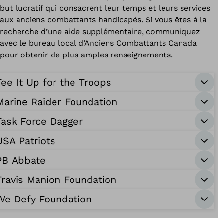
but lucratif qui consacrent leur temps et leurs services
aux anciens combattants handicapés. Si vous êtes à la
recherche d’une aide supplémentaire, communiquez
avec le bureau local d’Anciens Combattants Canada
pour obtenir de plus amples renseignements.
Tee It Up for the Troops
Marine Raider Foundation
Task Force Dagger
USA Patriots
PB Abbate
Travis Manion Foundation
We Defy Foundation