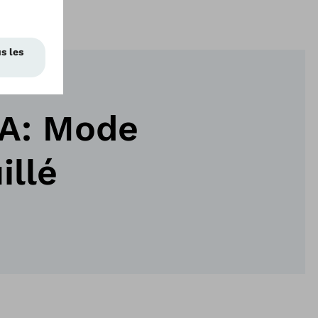
A: Mode
illé