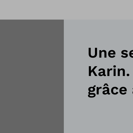
Une s
Karin.
grâce 