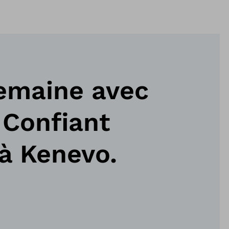
emaine avec
 Confiant
à Kenevo.