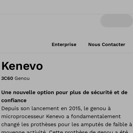
Enterprise
Nous Contacter
Kenevo
3C60
Genou
Une nouvelle option pour plus de sécurité et de
confiance
Depuis son lancement en 2015, le genou à
microprocesseur Kenevo a fondamentalement
changé les prothèses pour les amputés de faible à
moyenne activité. Cette prothèse de genou a été