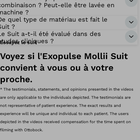
combinaison ? Peut-elle être lavée en
machine ?
De quel type de matériau est fait le
Suit ?
Le Suit a-t-il été évalué dans des
études cliniques ?
Essayez le suit
Voyez si l'Exopulse Mollii Suit
convient à vous ou à votre
proche.
* The testimonials, statements, and opinions presented in the videos
are only applicable to the individuals depicted. The testimonials are
not representative of patient experience. The exact results and
experience will be unique and individual to each patient. The users
depicted in the videos received compensation for the time spent on
filming with Ottobock.