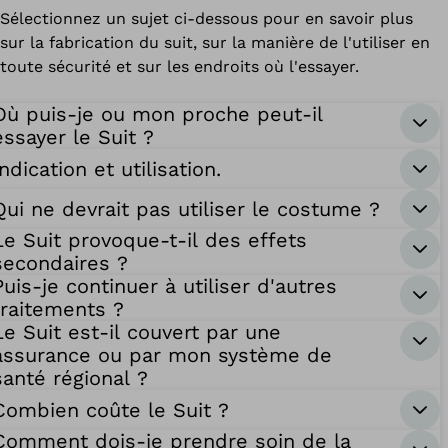
Sélectionnez un sujet ci-dessous pour en savoir plus
sur la fabrication du suit, sur la manière de l'utiliser en
toute sécurité et sur les endroits où l'essayer.
Où puis-je ou mon proche peut-il
essayer le Suit ?
Indication et utilisation.
Qui ne devrait pas utiliser le costume ?
Le Suit provoque-t-il des effets
secondaires ?
Puis-je continuer à utiliser d'autres
traitements ?
Le Suit est-il couvert par une
assurance ou par mon système de
santé régional ?
Combien coûte le Suit ?
Comment dois-je prendre soin de la