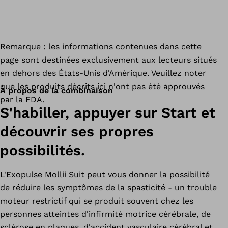
Remarque : les informations contenues dans cette
page sont destinées exclusivement aux lecteurs situés
en dehors des États-Unis d'Amérique. Veuillez noter
que les produits décrits ici n'ont pas été approuvés
À propos de la combinaison
par la FDA.
S'habiller, appuyer sur Start et
découvrir ses propres
possibilités.
L'Exopulse Mollii Suit peut vous donner la possibilité
de réduire les symptômes de la spasticité - un trouble
moteur restrictif qui se produit souvent chez les
personnes atteintes d'infirmité motrice cérébrale, de
sclérose en plaques, d'accident vasculaire cérébral et