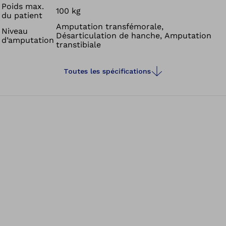
Poids max.
100 kg
du patient
Amputation transfémorale,
Niveau
Désarticulation de hanche, Amputation
d’amputation
transtibiale
Toutes les spécifications