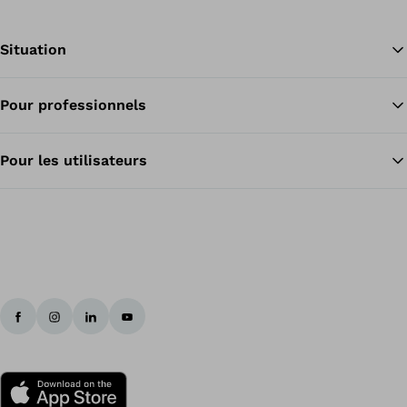
Situation
Pour professionnels
Re
Pour les utilisateurs