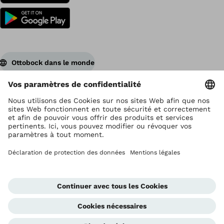
Ottobock dans le monde
Ottobock est titulaire du droit d’auteur
Paramètres de protection des données
Déclaration de confidentialité
Conditions d'utilisation
Impressum
Global Website
Cellule d'alerte