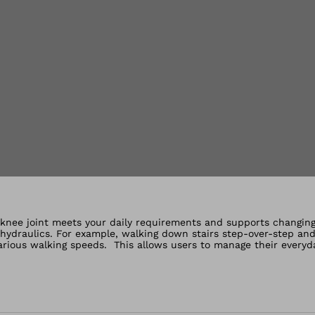
s la vue Galerie
 knee joint meets your daily requirements and supports changin
hydraulics. For example, walking down stairs step-over-step and
 various walking speeds. This allows users to manage their everyd