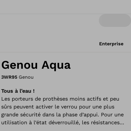
Enterprise
Genou Aqua
3WR95
Genou
Tous à l’eau !
Les porteurs de prothèses moins actifs et peu
sûrs peuvent activer le verrou pour une plus
grande sécurité dans la phase d’appui. Pour une
utilisation à l’état déverrouillé, les résistances
dynamiques à la flexion et à l’extension peuvent,