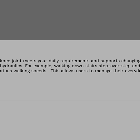
s la vue Galerie
 knee joint meets your daily requirements and supports changin
hydraulics. For example, walking down stairs step-over-step and
 various walking speeds. This allows users to manage their everyd