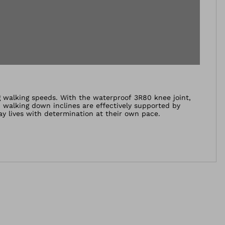
g walking speeds. With the waterproof 3R80 knee joint,
 walking down inclines are effectively supported by
ay lives with determination at their own pace.